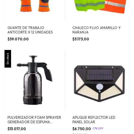
GUANTE DE TRABAJO
CHALECO FLUO AMARILLO Y
ANTICORTE X 12 UNIDADES
NARANJA
$39.070,00
$3.173,00
Sin stock
PULVERIZADOR FOAM SPRAYER
APLIQUE REFLECTOR LED
GENERADOR DE ESPUMA
PANEL SOLAR
PREMIUM 2 LTS
$13.017,00
$6.750,00
-
17
%
OFF