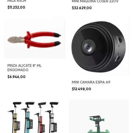
PALA 45CM
MINI MAQUINA COSER 220V
$11.232,00
$32.629,00
PINZA ALICATE 8" ML
ENGOMADO
$6.946,00
MINI CAMARA ESPIA A9
$12.498,00