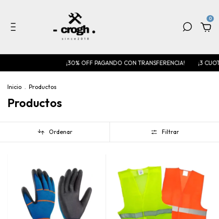
0
¡30% OFF PAGANDO CON TRANSFERENCIA!
¡3 CUOTAS SIN INT
Inicio
.
Productos
Productos
Ordenar
Filtrar