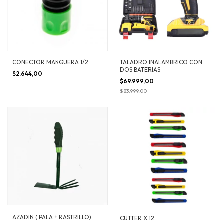
CONECTOR MANGUERA 1/2
TALADRO INALAMBRICO CON
DOS BATERIAS
$2.644,00
$69.999,00
$83.999,00
AZADIN ( PALA + RASTRILLO)
CUTTER X 12