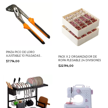
PINZA PICO DE LORO
AJUSTABLE 10 PULGADAS
PACK X 2 ORGANIZADOR DE
ACERO
ROPA PLEGABLE 24 DIVISIONES
$7.714,00
$22.194,00