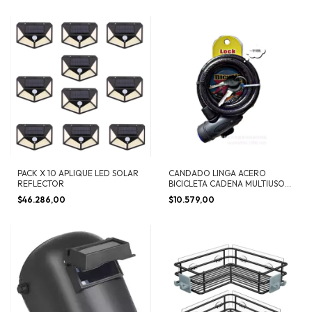
PACK X 10 APLIQUE LED SOLAR
CANDADO LINGA ACERO
REFLECTOR
BICICLETA CADENA MULTIUSO
1.20 MT X 12 MM
$46.286,00
$10.579,00