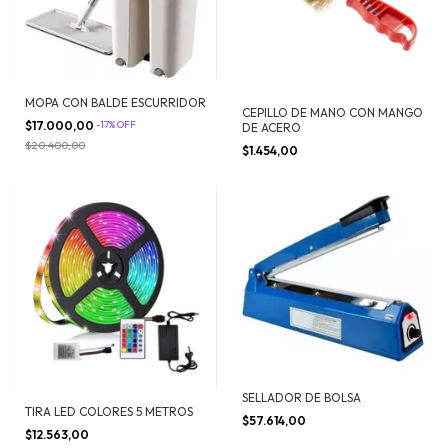
MOPA CON BALDE ESCURRIDOR
CEPILLO DE MANO CON MANGO
$17.000,00
-
17
%
OFF
DE ACERO
$20.400,00
$1.454,00
SELLADOR DE BOLSA
TIRA LED COLORES 5 METROS
$57.614,00
$12.563,00