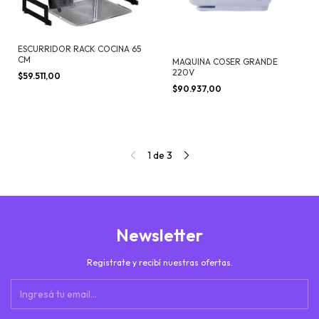
ESCURRIDOR RACK COCINA 65
CM
MAQUINA COSER GRANDE
220V
$59.511,00
$90.937,00
1
de
3
Newsletter
Registrate y recibí nuestras ofertas.