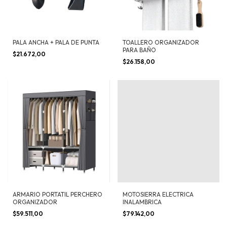
PALA ANCHA + PALA DE PUNTA
TOALLERO ORGANIZADOR
PARA BAÑO
$21.672,00
$26.158,00
ARMARIO PORTATIL PERCHERO
MOTOSIERRA ELECTRICA
ORGANIZADOR
INALAMBRICA
$59.511,00
$79.142,00