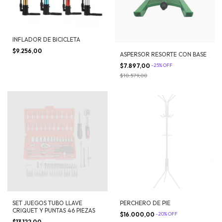
INFLADOR DE BICICLETA
$9.256,00
ASPERSOR RESORTE CON BASE
$7.897,00
-
25
%
OFF
$10.579,00
SET JUEGOS TUBO LLAVE
PERCHERO DE PIE
CRIQUET Y PUNTAS 46 PIEZAS
$16.000,00
-
20
%
OFF
$13.122,00