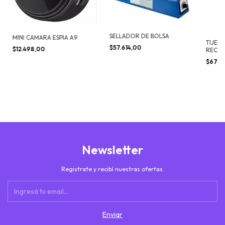
SELLADOR DE BOLSA
MINI CAMARA ESPIA A9
TIJER
$57.614,00
$12.498,00
RECAR
$67.9
Newsletter
Registrate y recibí nuestras ofertas.