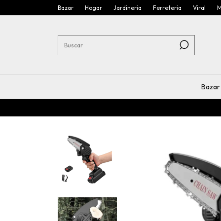
Bazar
Hogar
Jardineria
Ferreteria
Viral
M
Bazar