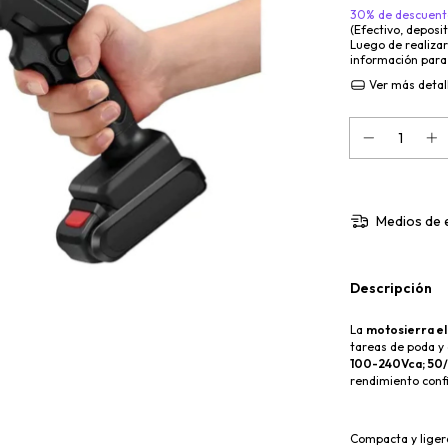
30% de descuent
(Efectivo, deposi
Luego de realizar 
información para
Ver más detal
Medios de 
Descripción
La
motosierra el
tareas de poda y 
100-240Vca; 50/
rendimiento confi
Compacta y ligera