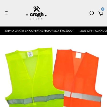
0
¡ENVIO GRATIS EN COMPRAS MAYORES A $70.000!
¡30% OFF PAGANDO 