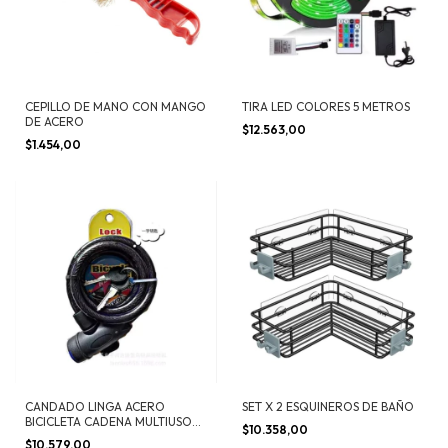
CEPILLO DE MANO CON MANGO
TIRA LED COLORES 5 METROS
DE ACERO
$12.563,00
$1.454,00
CANDADO LINGA ACERO
SET X 2 ESQUINEROS DE BAÑO
BICICLETA CADENA MULTIUSO
$10.358,00
1.20 MT X 12 MM
$10.579,00