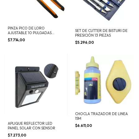
PINZA PICO DE LORO
SET DE CUTTER DE BISTURI DE
AJUSTABLE 10 PULGADAS
PRESICIÓN 13 PIEZAS
ACERO
$7.714,00
$5.296,00
CHOCLA TRAZADOR DE LINEA
15M
APLIQUE REFLECTOR LED
$6.611,00
PANEL SOLAR CON SENSOR
$7.273,00