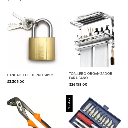
TOALLERO ORGANIZADOR
CANDADO DE HIERRO 38MM
PARA BAÑO
$3.305,00
$26.158,00
Sin stock