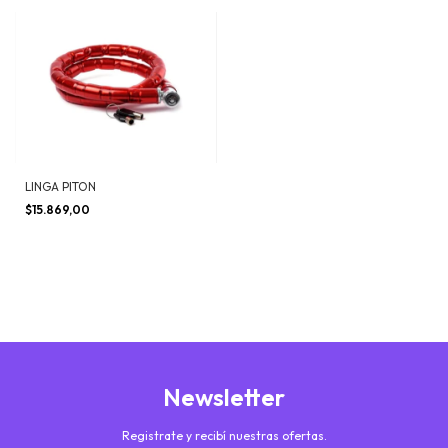
LINGA PITON
$15.869,00
Newsletter
Registrate y recibí nuestras ofertas.