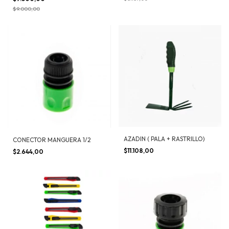
$9.000,00
AZADIN ( PALA + RASTRILLO)
CONECTOR MANGUERA 1/2
$11.108,00
$2.644,00