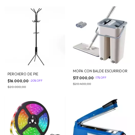
MOPA CON BALDE ESCURRIDOR
PERCHERO DE PIE
$17.000,00
-
17
%
OFF
$16.000,00
-
20
%
OFF
$20.400,00
$20.000,00