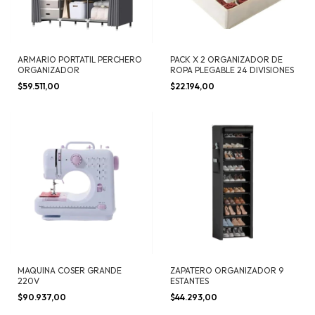
ARMARIO PORTATIL PERCHERO
PACK X 2 ORGANIZADOR DE
ORGANIZADOR
ROPA PLEGABLE 24 DIVISIONES
$59.511,00
$22.194,00
MAQUINA COSER GRANDE
ZAPATERO ORGANIZADOR 9
220V
ESTANTES
$90.937,00
$44.293,00