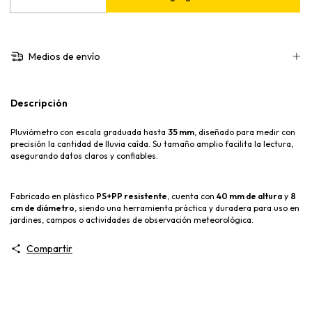
Medios de envío
Descripción
Pluviómetro con escala graduada hasta
35 mm
, diseñado para medir con
precisión la cantidad de lluvia caída. Su tamaño amplio facilita la lectura,
asegurando datos claros y confiables.
Fabricado en plástico
PS+PP resistente
, cuenta con
40 mm de altura
y
8
cm de diámetro
, siendo una herramienta práctica y duradera para uso en
jardines, campos o actividades de observación meteorológica.
Compartir