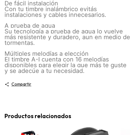
De fácil instalación
Con tu timbre inalámbrico evitás
instalaciones y cables innecesarios.
A prueba de agua
Su tecnología a prueba de agua lo vuelve
más resistente y duradero, aun en medio de
tormentas.
Múltiples melodías a elección
El timbre A-I cuenta con 16 melodías
disponibles para elegir la que más te guste
y se adecúe a tu necesidad.
Compartir
Productos relacionados