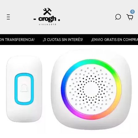
0
N TRANSFERENCIA!
¡3 CUOTAS SIN INTERÉS!
¡ENVIO GRATIS EN COMPRA