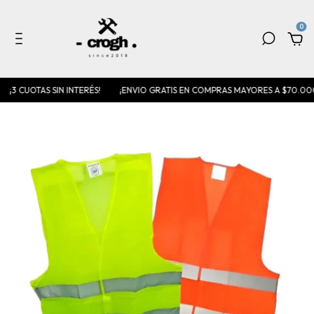
0
¡3 CUOTAS SIN INTERÉS!
¡ENVIO GRATIS EN COMPRAS MAYORES A $70.000