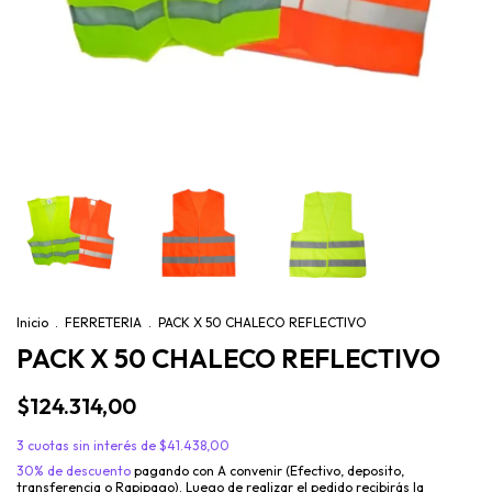
Inicio
.
FERRETERIA
.
PACK X 50 CHALECO REFLECTIVO
PACK X 50 CHALECO REFLECTIVO
$124.314,00
3
cuotas sin interés de
$41.438,00
30% de descuento
pagando con A convenir (Efectivo, deposito,
transferencia o Rapipago). Luego de realizar el pedido recibirás la