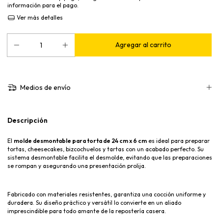
información para el pago.
Ver más detalles
Medios de envío
Descripción
El
molde desmontable para torta de 24 cm x 6 cm
es ideal para preparar
tortas, cheesecakes, bizcochuelos y tartas con un acabado perfecto. Su
sistema desmontable facilita el desmolde, evitando que las preparaciones
se rompan y asegurando una presentación prolija.
Fabricado con materiales resistentes, garantiza una cocción uniforme y
duradera. Su diseño práctico y versátil lo convierte en un aliado
imprescindible para todo amante de la repostería casera.