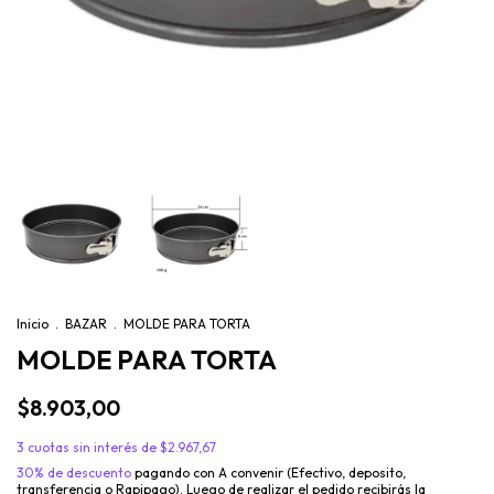
Inicio
.
BAZAR
.
MOLDE PARA TORTA
MOLDE PARA TORTA
$8.903,00
3
cuotas sin interés de
$2.967,67
30% de descuento
pagando con A convenir (Efectivo, deposito,
transferencia o Rapipago). Luego de realizar el pedido recibirás la